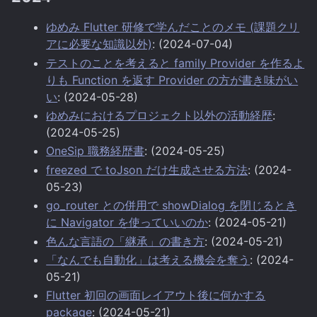
ゆめみ Flutter 研修で学んだことのメモ (課題クリ
アに必要な知識以外)
: (2024-07-04)
テストのことを考えると family Provider を作るよ
りも Function を返す Provider の方が書き味がい
い
: (2024-05-28)
ゆめみにおけるプロジェクト以外の活動経歴
:
(2024-05-25)
OneSip 職務経歴書
: (2024-05-25)
freezed で toJson だけ生成させる方法
: (2024-
05-23)
go_router との併用で showDialog を閉じるとき
に Navigator を使っていいのか
: (2024-05-21)
色んな言語の「継承」の書き方
: (2024-05-21)
「なんでも自動化」は考える機会を奪う
: (2024-
05-21)
Flutter 初回の画面レイアウト後に何かする
package
: (2024-05-21)