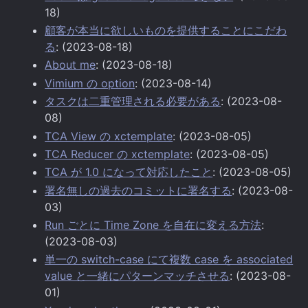
18)
顧客が本当に欲しいものを提供することにこだわ
る
: (2023-08-18)
About me
: (2023-08-18)
Vimium の option
: (2023-08-14)
タスクは二重管理される必要がある
: (2023-08-
08)
TCA View の xctemplate
: (2023-08-05)
TCA Reducer の xctemplate
: (2023-08-05)
TCA が 1.0 になって対応したこと
: (2023-08-05)
署名無しの過去のコミットに署名する
: (2023-08-
03)
Run ごとに Time Zone を自在に変える方法
:
(2023-08-03)
単一の switch-case にて複数 case を associated
value と一緒にパターンマッチさせる
: (2023-08-
01)