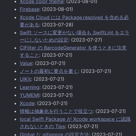
Xcode color theme
: (2023-08-01)
Firebase
: (2023-08-01)
Xcode Cloud には Package.resolved を含める必
要がある
: (2023-07-28)
Swift ソースに変更がない場合も SwiftLint をエラ
ーにしないための設定
: (2023-07-27)
CIFilter の BarcodeGenerator を使うときに注意
すること
: (2023-07-21)
Value
: (2023-07-21)
ノートの最初に要点を書く
: (2023-07-21)
UIKit
: (2023-07-21)
Learning
: (2023-07-21)
YUMEMI
: (2023-07-21)
Xcode
: (2023-07-21)
情報は抽象化を行うことで役立つ
: (2023-07-21)
local Swift Package が Xcode workspace に認識
されないときの Tips
: (2023-07-21)
Global な gitignore の設定方法
: (2023-07-21)