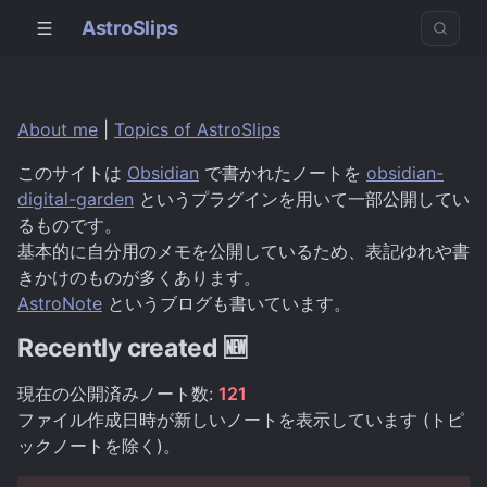
AstroSlips
About me
|
Topics of AstroSlips
このサイトは
Obsidian
で書かれたノートを
obsidian-
digital-garden
というプラグインを用いて一部公開してい
るものです。
基本的に自分用のメモを公開しているため、表記ゆれや書
きかけのものが多くあります。
AstroNote
というブログも書いています。
Recently created 🆕
現在の公開済みノート数:
121
ファイル作成日時が新しいノートを表示しています (トピ
ックノートを除く)。