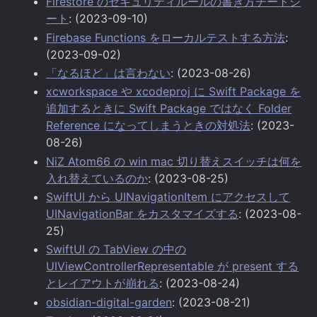
Firestore のセキュリティルールの書き方チートシ
ート
: (2023-09-10)
Firebase Functions をローカルテストする方法
:
(2023-09-02)
「なるほど」は言わない
: (2023-08-26)
xcworkspace や xcodeproj に Swift Package を
追加するときに Swift Package ではなく Folder
Reference になってしまうときの対処法
: (2023-
08-26)
NiZ Atom66 の win mac 切り替えスイッチは何を
入れ替えているのか
: (2023-08-25)
SwiftUI から UINavigationItem にアクセスして
UINavigationBar をカスタマイズする
: (2023-08-
25)
SwiftUI の TabView の中の
UIViewControllerRepresentable が present する
とレイアウトが崩れる
: (2023-08-24)
obsidian-digital-garden
: (2023-08-21)