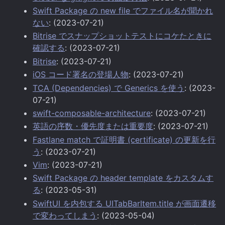
Swift Package の new file でファイル名が聞かれ
ない
: (2023-07-21)
Bitrise でスナップショットテストにコケたときに
確認する
: (2023-07-21)
Bitrise
: (2023-07-21)
iOS コード署名の登場人物
: (2023-07-21)
TCA (Dependencies) で Generics を使う
: (2023-
07-21)
swift-composable-architecture
: (2023-07-21)
英語の序数・優先度または重要度
: (2023-07-21)
Fastlane match で証明書 (certificate) の更新を行
う
: (2023-07-21)
Vim
: (2023-07-21)
Swift Package の header template をカスタムす
る
: (2023-05-31)
SwiftUI を内包する UITabBarItem.title が画面遷移
で変わってしまう
: (2023-05-04)