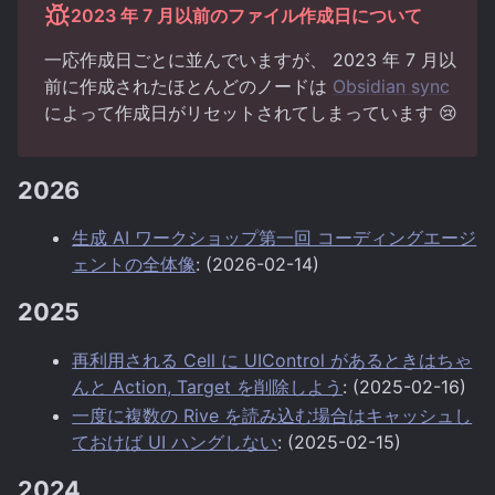
2023 年 7 月以前のファイル作成日について
一応作成日ごとに並んでいますが、 2023 年 7 月以
前に作成されたほとんどのノードは
Obsidian sync
によって作成日がリセットされてしまっています 😢
2026
生成 AI ワークショップ第一回 コーディングエージ
ェントの全体像
: (2026-02-14)
2025
再利用される Cell に UIControl があるときはちゃ
んと Action, Target を削除しよう
: (2025-02-16)
一度に複数の Rive を読み込む場合はキャッシュし
ておけば UI ハングしない
: (2025-02-15)
2024