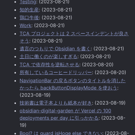
Testing
: (2023-08-21)
知的生産
: (2023-08-21)
鶏口牛後
: (2023-08-21)
Work
: (2023-08-21)
TCA プロジェクトは 2 スペースインデントが良さ
そう
: (2023-08-21)
遺言のつもりで Obsidian を書く
: (2023-08-21)
土日に働くのが楽しすぎる
: (2023-08-21)
TCA で依存性を逆転させる
: (2023-08-20)
所有しているコーヒードリッパー
: (2023-08-20)
NavigationBar の戻るボタンのタイトルを消した
かったら backButtonDisplayMode を使おう
:
(2023-08-19)
技術書は電子本よりも紙本が好き
: (2023-08-19)
obsidian-digital-garden が Vercel の 100
deployments per day に引っかかる
: (2023-08-
19)
Bool? は guard isHoge else できない
: (2023-08-