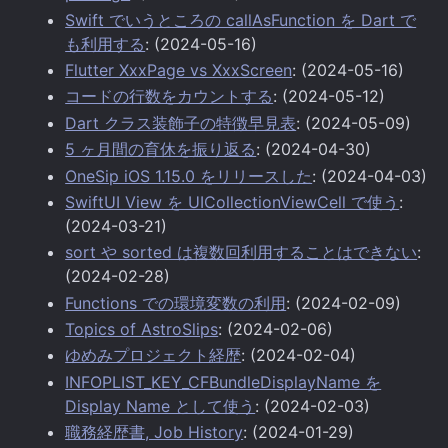
Swift でいうところの callAsFunction を Dart で
も利用する
: (2024-05-16)
Flutter XxxPage vs XxxScreen
: (2024-05-16)
コードの行数をカウントする
: (2024-05-12)
Dart クラス装飾子の特徴早見表
: (2024-05-09)
5 ヶ月間の育休を振り返る
: (2024-04-30)
OneSip iOS 1.15.0 をリリースした
: (2024-04-03)
SwiftUI View を UICollectionViewCell で使う
:
(2024-03-21)
sort や sorted は複数回利用することはできない
:
(2024-02-28)
Functions での環境変数の利用
: (2024-02-09)
Topics of AstroSlips
: (2024-02-06)
ゆめみプロジェクト経歴
: (2024-02-04)
INFOPLIST_KEY_CFBundleDisplayName を
Display Name として使う
: (2024-02-03)
職務経歴書, Job History
: (2024-01-29)