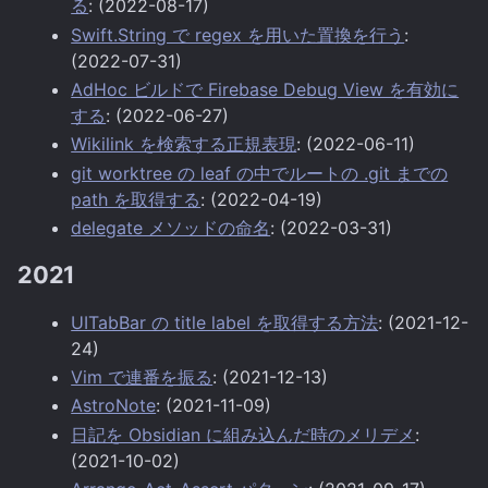
る
: (2022-08-17)
Swift.String で regex を用いた置換を行う
:
(2022-07-31)
AdHoc ビルドで Firebase Debug View を有効に
する
: (2022-06-27)
Wikilink を検索する正規表現
: (2022-06-11)
git worktree の leaf の中でルートの .git までの
path を取得する
: (2022-04-19)
delegate メソッドの命名
: (2022-03-31)
2021
UITabBar の title label を取得する方法
: (2021-12-
24)
Vim で連番を振る
: (2021-12-13)
AstroNote
: (2021-11-09)
日記を Obsidian に組み込んだ時のメリデメ
:
(2021-10-02)