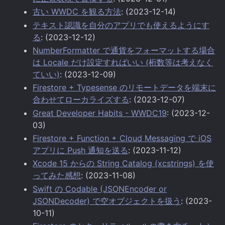
古い WWDC を観る方法
: (2023-12-14)
テキスト認識を自分のアプリでも使えるようにす
る
: (2023-12-12)
NumberFormatter で通貨をフォーマットする場合
は Locale だけ設定すればいい (桁数等は考えなく
ていい)
: (2023-12-09)
Firestore + Typesense のリモートデータを端末に
合わせてローカライズする
: (2023-12-07)
Great Developer Habits - WWDC19
: (2023-12-
03)
Firestore + Function + Cloud Messaging で iOS
アプリに Push 通知を送る
: (2023-11-12)
Xcode 15 からの String Catalog (xcstrings) を使
ってみた感想
: (2023-11-08)
Swift の Codable (JSONEncoder or
JSONDecoder) で空オブジェクトを扱う
: (2023-
10-11)