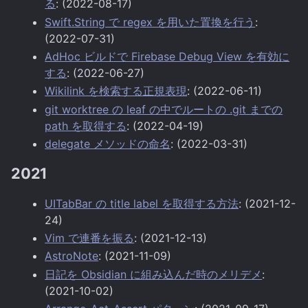
る
: (2022-08-17)
Swift.String で regex を用いた置換を行う
:
(2022-07-31)
AdHoc ビルドで Firebase Debug View を有効に
する
: (2022-06-27)
Wikilink を検索する正規表現
: (2022-06-11)
git worktree の leaf の中でルートの .git までの
path を取得する
: (2022-04-19)
delegate メソッドの命名
: (2022-03-31)
2021
UITabBar の title label を取得する方法
: (2021-12-
24)
Vim で連番を振る
: (2021-12-13)
AstroNote
: (2021-11-09)
日記を Obsidian に組み込んだ時のメリデメ
:
(2021-10-02)