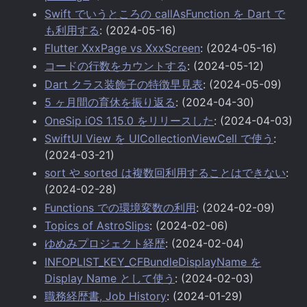
Swift でいうところの callAsFunction を Dart で
も利用する
: (2024-05-16)
Flutter XxxPage vs XxxScreen
: (2024-05-16)
コードの行数をカウントする
: (2024-05-12)
Dart クラス装飾子の特徴早見表
: (2024-05-09)
5 ヶ月間の育休を振り返る
: (2024-04-30)
OneSip iOS 1.15.0 をリリースした
: (2024-04-03)
SwiftUI View を UICollectionViewCell で使う
:
(2024-03-21)
sort や sorted は複数回利用することはできない
:
(2024-02-28)
Functions での環境変数の利用
: (2024-02-09)
Topics of AstroSlips
: (2024-02-06)
ゆめみプロジェクト経歴
: (2024-02-04)
INFOPLIST_KEY_CFBundleDisplayName を
Display Name として使う
: (2024-02-03)
職務経歴書, Job History
: (2024-01-29)