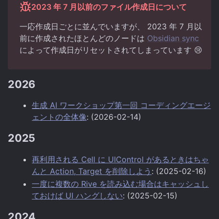
2023 年 7 月以前のファイル作成日について
一応作成日ごとに並んでいますが、 2023 年 7 月以
前に作成されたほとんどのノードは
Obsidian sync
によって作成日がリセットされてしまっています 😢
2026
生成 AI ワークショップ第一回 コーディングエージ
ェントの全体像
: (2026-02-14)
2025
再利用される Cell に UIControl があるときはちゃ
んと Action, Target を削除しよう
: (2025-02-16)
一度に複数の Rive を読み込む場合はキャッシュし
ておけば UI ハングしない
: (2025-02-15)
2024