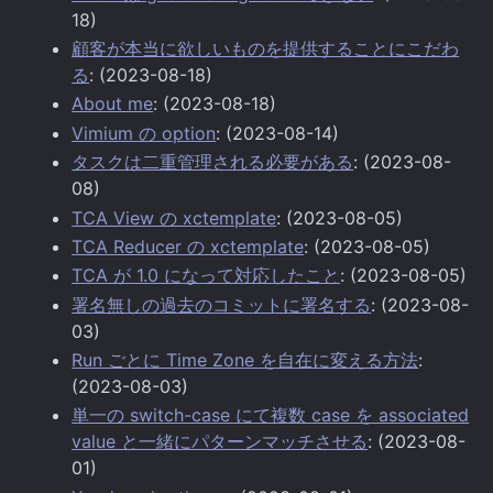
18)
顧客が本当に欲しいものを提供することにこだわ
る
: (2023-08-18)
About me
: (2023-08-18)
Vimium の option
: (2023-08-14)
タスクは二重管理される必要がある
: (2023-08-
08)
TCA View の xctemplate
: (2023-08-05)
TCA Reducer の xctemplate
: (2023-08-05)
TCA が 1.0 になって対応したこと
: (2023-08-05)
署名無しの過去のコミットに署名する
: (2023-08-
03)
Run ごとに Time Zone を自在に変える方法
:
(2023-08-03)
単一の switch-case にて複数 case を associated
value と一緒にパターンマッチさせる
: (2023-08-
01)