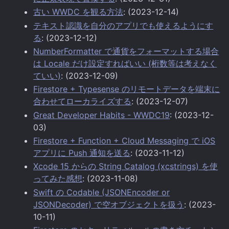
古い WWDC を観る方法
: (2023-12-14)
テキスト認識を自分のアプリでも使えるようにす
る
: (2023-12-12)
NumberFormatter で通貨をフォーマットする場合
は Locale だけ設定すればいい (桁数等は考えなく
ていい)
: (2023-12-09)
Firestore + Typesense のリモートデータを端末に
合わせてローカライズする
: (2023-12-07)
Great Developer Habits - WWDC19
: (2023-12-
03)
Firestore + Function + Cloud Messaging で iOS
アプリに Push 通知を送る
: (2023-11-12)
Xcode 15 からの String Catalog (xcstrings) を使
ってみた感想
: (2023-11-08)
Swift の Codable (JSONEncoder or
JSONDecoder) で空オブジェクトを扱う
: (2023-
10-11)