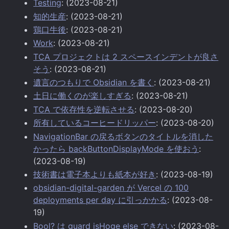
Testing
: (2023-08-21)
知的生産
: (2023-08-21)
鶏口牛後
: (2023-08-21)
Work
: (2023-08-21)
TCA プロジェクトは 2 スペースインデントが良さ
そう
: (2023-08-21)
遺言のつもりで Obsidian を書く
: (2023-08-21)
土日に働くのが楽しすぎる
: (2023-08-21)
TCA で依存性を逆転させる
: (2023-08-20)
所有しているコーヒードリッパー
: (2023-08-20)
NavigationBar の戻るボタンのタイトルを消した
かったら backButtonDisplayMode を使おう
:
(2023-08-19)
技術書は電子本よりも紙本が好き
: (2023-08-19)
obsidian-digital-garden が Vercel の 100
deployments per day に引っかかる
: (2023-08-
19)
Bool? は guard isHoge else できない
: (2023-08-