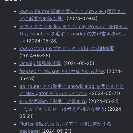
ゆめみ Flutter 研修で学んだことのメモ (課題クリ
アに必要な知識以外)
: (2024-07-04)
テストのことを考えると family Provider を作るよ
りも Function を返す Provider の方が書き味がい
い
: (2024-05-28)
ゆめみにおけるプロジェクト以外の活動経歴
:
(2024-05-25)
OneSip 職務経歴書
: (2024-05-25)
freezed で toJson だけ生成させる方法
: (2024-
05-23)
go_router との併用で showDialog を閉じるとき
に Navigator を使っていいのか
: (2024-05-21)
色んな言語の「継承」の書き方
: (2024-05-21)
「なんでも自動化」は考える機会を奪う
: (2024-
05-21)
Flutter 初回の画面レイアウト後に何かする
package
: (2024-05-21)