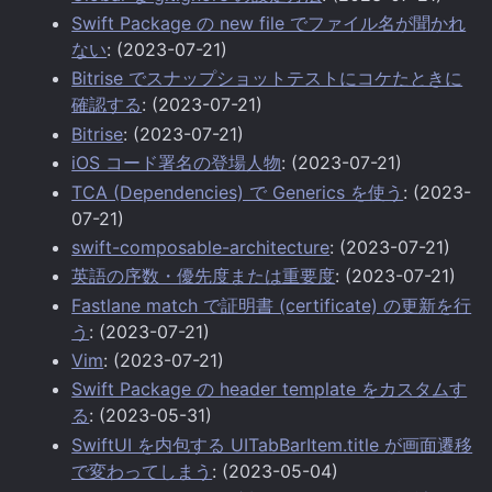
Swift Package の new file でファイル名が聞かれ
ない
: (2023-07-21)
Bitrise でスナップショットテストにコケたときに
確認する
: (2023-07-21)
Bitrise
: (2023-07-21)
iOS コード署名の登場人物
: (2023-07-21)
TCA (Dependencies) で Generics を使う
: (2023-
07-21)
swift-composable-architecture
: (2023-07-21)
英語の序数・優先度または重要度
: (2023-07-21)
Fastlane match で証明書 (certificate) の更新を行
う
: (2023-07-21)
Vim
: (2023-07-21)
Swift Package の header template をカスタムす
る
: (2023-05-31)
SwiftUI を内包する UITabBarItem.title が画面遷移
で変わってしまう
: (2023-05-04)