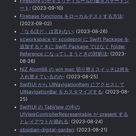
Firestore のセキュリティルールの書き方チートシ
ート
: (2023-09-10)
Firebase Functions をローカルテストする方法
:
(2023-09-02)
「なるほど」は言わない
: (2023-08-26)
xcworkspace や xcodeproj に Swift Package を
追加するときに Swift Package ではなく Folder
Reference になってしまうときの対処法
: (2023-
08-26)
NiZ Atom66 の win mac 切り替えスイッチは何を
入れ替えているのか
: (2023-08-25)
SwiftUI から UINavigationItem にアクセスして
UINavigationBar をカスタマイズする
: (2023-08-
25)
SwiftUI の TabView の中の
UIViewControllerRepresentable が present する
とレイアウトが崩れる
: (2023-08-24)
obsidian-digital-garden
: (2023-08-21)