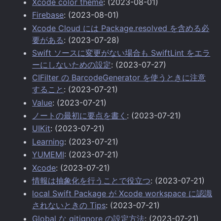
Xcode color theme
: (2023-08-01)
Firebase
: (2023-08-01)
Xcode Cloud には Package.resolved を含める必
要がある
: (2023-07-28)
Swift ソースに変更がない場合も SwiftLint をエラ
ーにしないための設定
: (2023-07-27)
CIFilter の BarcodeGenerator を使うときに注意
すること
: (2023-07-21)
Value
: (2023-07-21)
ノートの最初に要点を書く
: (2023-07-21)
UIKit
: (2023-07-21)
Learning
: (2023-07-21)
YUMEMI
: (2023-07-21)
Xcode
: (2023-07-21)
情報は抽象化を行うことで役立つ
: (2023-07-21)
local Swift Package が Xcode workspace に認識
されないときの Tips
: (2023-07-21)
Global な gitignore の設定方法
: (2023-07-21)