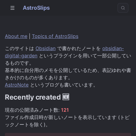
AstroSlips
About me
|
Topics of AstroSlips
このサイトは
Obsidian
で書かれたノートを
obsidian-
digital-garden
というプラグインを用いて一部公開してい
るものです。
基本的に自分用のメモを公開しているため、表記ゆれや書
きかけのものが多くあります。
AstroNote
というブログも書いています。
Recently created 🆕
現在の公開済みノート数:
121
ファイル作成日時が新しいノートを表示しています (トピ
ックノートを除く)。