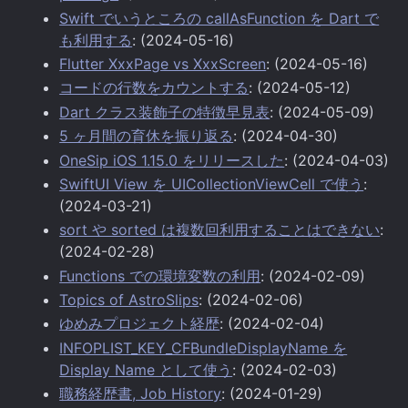
Swift でいうところの callAsFunction を Dart で
も利用する
: (2024-05-16)
Flutter XxxPage vs XxxScreen
: (2024-05-16)
コードの行数をカウントする
: (2024-05-12)
Dart クラス装飾子の特徴早見表
: (2024-05-09)
5 ヶ月間の育休を振り返る
: (2024-04-30)
OneSip iOS 1.15.0 をリリースした
: (2024-04-03)
SwiftUI View を UICollectionViewCell で使う
:
(2024-03-21)
sort や sorted は複数回利用することはできない
:
(2024-02-28)
Functions での環境変数の利用
: (2024-02-09)
Topics of AstroSlips
: (2024-02-06)
ゆめみプロジェクト経歴
: (2024-02-04)
INFOPLIST_KEY_CFBundleDisplayName を
Display Name として使う
: (2024-02-03)
職務経歴書, Job History
: (2024-01-29)