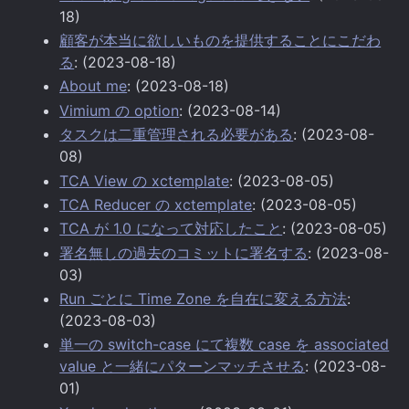
18)
顧客が本当に欲しいものを提供することにこだわ
る
: (2023-08-18)
About me
: (2023-08-18)
Vimium の option
: (2023-08-14)
タスクは二重管理される必要がある
: (2023-08-
08)
TCA View の xctemplate
: (2023-08-05)
TCA Reducer の xctemplate
: (2023-08-05)
TCA が 1.0 になって対応したこと
: (2023-08-05)
署名無しの過去のコミットに署名する
: (2023-08-
03)
Run ごとに Time Zone を自在に変える方法
:
(2023-08-03)
単一の switch-case にて複数 case を associated
value と一緒にパターンマッチさせる
: (2023-08-
01)