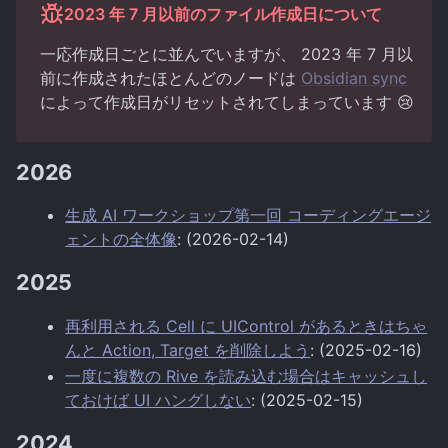
2023 年 7 月以前のファイル作成日について
一応作成日ごとに並んでいますが、 2023 年 7 月以
前に作成されたほとんどのノードは
Obsidian sync
によって作成日がリセットされてしまっています 😢
2026
生成 AI ワークショップ第一回 コーディングエージ
ェントの全体像
: (2026-02-14)
2025
再利用される Cell に UIControl があるときはちゃ
んと Action, Target を削除しよう
: (2025-02-16)
一度に複数の Rive を読み込む場合はキャッシュし
ておけば UI ハングしない
: (2025-02-15)
2024