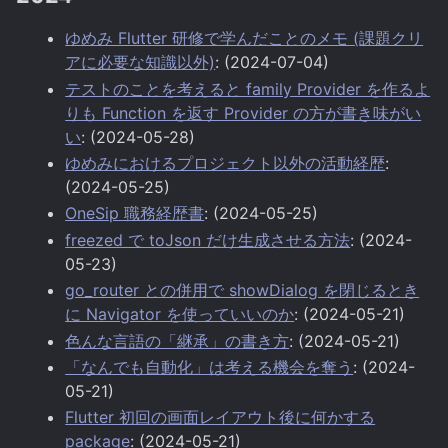
ゆめみ Flutter 研修で学んだことのメモ (課題クリ
アに必要な知識以外)
: (2024-07-04)
テストのことを考えると family Provider を作るよ
りも Function を返す Provider の方が書き味がい
い
: (2024-05-28)
ゆめみにおけるプロジェクト以外の活動経歴
:
(2024-05-25)
OneSip 職務経歴書
: (2024-05-25)
freezed で toJson だけ生成させる方法
: (2024-
05-23)
go_router との併用で showDialog を閉じるとき
に Navigator を使っていいのか
: (2024-05-21)
色んな言語の「継承」の書き方
: (2024-05-21)
「なんでも自動化」は考える機会を奪う
: (2024-
05-21)
Flutter 初回の画面レイアウト後に何かする
package
: (2024-05-21)