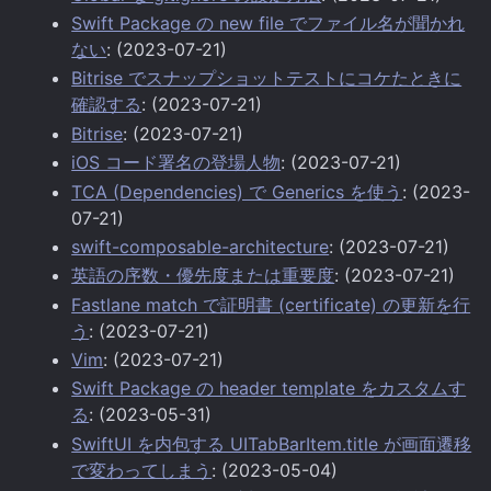
Swift Package の new file でファイル名が聞かれ
ない
: (2023-07-21)
Bitrise でスナップショットテストにコケたときに
確認する
: (2023-07-21)
Bitrise
: (2023-07-21)
iOS コード署名の登場人物
: (2023-07-21)
TCA (Dependencies) で Generics を使う
: (2023-
07-21)
swift-composable-architecture
: (2023-07-21)
英語の序数・優先度または重要度
: (2023-07-21)
Fastlane match で証明書 (certificate) の更新を行
う
: (2023-07-21)
Vim
: (2023-07-21)
Swift Package の header template をカスタムす
る
: (2023-05-31)
SwiftUI を内包する UITabBarItem.title が画面遷移
で変わってしまう
: (2023-05-04)