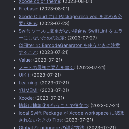
Xcode color theme
: (2023-08-01)
Firebase
: (2023-08-01)
Xcode Cloud には Package.resolved を含める必
要がある
: (2023-07-28)
Swift ソースに変更がない場合も SwiftLint をエラ
ーにしないための設定
: (2023-07-27)
CIFilter の BarcodeGenerator を使うときに注意
すること
: (2023-07-21)
Value
: (2023-07-21)
ノートの最初に要点を書く
: (2023-07-21)
UIKit
: (2023-07-21)
Learning
: (2023-07-21)
YUMEMI
: (2023-07-21)
Xcode
: (2023-07-21)
情報は抽象化を行うことで役立つ
: (2023-07-21)
local Swift Package が Xcode workspace に認識
されないときの Tips
: (2023-07-21)
Global な gitignore の設定方法
: (2023-07-21)