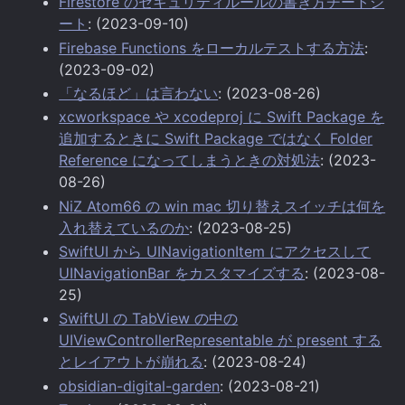
Firestore のセキュリティルールの書き方チートシ
ート
: (2023-09-10)
Firebase Functions をローカルテストする方法
:
(2023-09-02)
「なるほど」は言わない
: (2023-08-26)
xcworkspace や xcodeproj に Swift Package を
追加するときに Swift Package ではなく Folder
Reference になってしまうときの対処法
: (2023-
08-26)
NiZ Atom66 の win mac 切り替えスイッチは何を
入れ替えているのか
: (2023-08-25)
SwiftUI から UINavigationItem にアクセスして
UINavigationBar をカスタマイズする
: (2023-08-
25)
SwiftUI の TabView の中の
UIViewControllerRepresentable が present する
とレイアウトが崩れる
: (2023-08-24)
obsidian-digital-garden
: (2023-08-21)