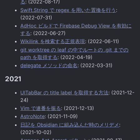
る
: (2022-08-17)
Swift.String で regex を用いた置換を行う
:
(2022-07-31)
AdHoc ビルドで Firebase Debug View を有効に
する
: (2022-06-27)
Wikilink を検索する正規表現
: (2022-06-11)
git worktree の leaf の中でルートの .git までの
path を取得する
: (2022-04-19)
delegate メソッドの命名
: (2022-03-31)
2021
UITabBar の title label を取得する方法
: (2021-12-
24)
Vim で連番を振る
: (2021-12-13)
AstroNote
: (2021-11-09)
日記を Obsidian に組み込んだ時のメリデメ
:
(2021-10-02)