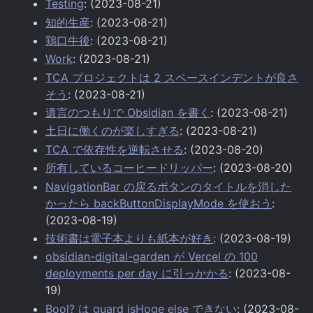
Testing
: (2023-08-21)
知的生産
: (2023-08-21)
鶏口牛後
: (2023-08-21)
Work
: (2023-08-21)
TCA プロジェクトは 2 スペースインデントが良さ
そう
: (2023-08-21)
遺言のつもりで Obsidian を書く
: (2023-08-21)
土日に働くのが楽しすぎる
: (2023-08-21)
TCA で依存性を逆転させる
: (2023-08-20)
所有しているコーヒードリッパー
: (2023-08-20)
NavigationBar の戻るボタンのタイトルを消した
かったら backButtonDisplayMode を使おう
:
(2023-08-19)
技術書は電子本よりも紙本が好き
: (2023-08-19)
obsidian-digital-garden が Vercel の 100
deployments per day に引っかかる
: (2023-08-
19)
Bool? は guard isHoge else できない
: (2023-08-