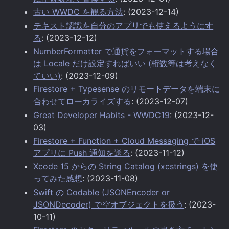
古い WWDC を観る方法
: (2023-12-14)
テキスト認識を自分のアプリでも使えるようにす
る
: (2023-12-12)
NumberFormatter で通貨をフォーマットする場合
は Locale だけ設定すればいい (桁数等は考えなく
ていい)
: (2023-12-09)
Firestore + Typesense のリモートデータを端末に
合わせてローカライズする
: (2023-12-07)
Great Developer Habits - WWDC19
: (2023-12-
03)
Firestore + Function + Cloud Messaging で iOS
アプリに Push 通知を送る
: (2023-11-12)
Xcode 15 からの String Catalog (xcstrings) を使
ってみた感想
: (2023-11-08)
Swift の Codable (JSONEncoder or
JSONDecoder) で空オブジェクトを扱う
: (2023-
10-11)