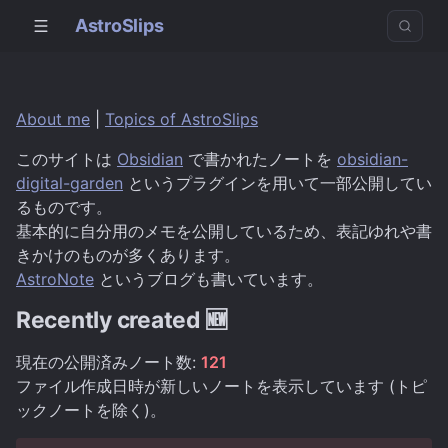
AstroSlips
About me
|
Topics of AstroSlips
このサイトは
Obsidian
で書かれたノートを
obsidian-
digital-garden
というプラグインを用いて一部公開してい
るものです。
基本的に自分用のメモを公開しているため、表記ゆれや書
きかけのものが多くあります。
AstroNote
というブログも書いています。
Recently created 🆕
現在の公開済みノート数:
121
ファイル作成日時が新しいノートを表示しています (トピ
ックノートを除く)。