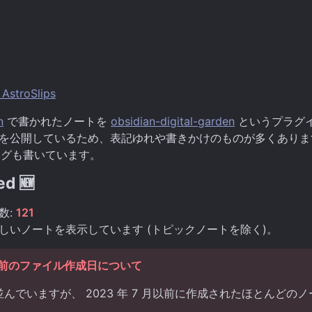
 AstroSlips
n
で書かれたノートを
obsidian-digital-garden
というプラグ
を公開しているため、表記ゆれや書きかけのものが多くありま
グも書いています。
ed 🆕
数:
121
しいノートを表示しています (トピックノートを除く)。
 月以前のファイル作成日について
んでいますが、 2023 年 7 月以前に作成されたほとんどの