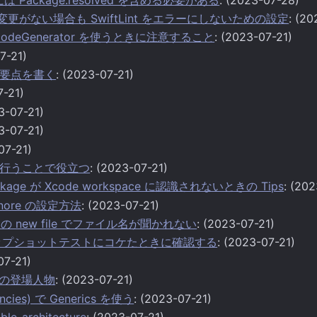
に変更がない場合も SwiftLint をエラーにしないための設定
: (2
 BarcodeGenerator を使うときに注意すること
: (2023-07-21)
7-21)
要点を書く
: (2023-07-21)
7-21)
3-07-21)
3-07-21)
07-21)
行うことで役立つ
: (2023-07-21)
 Package が Xcode workspace に認識されないときの Tips
: (20
tignore の設定方法
: (2023-07-21)
age の new file でファイル名が聞かれない
: (2023-07-21)
でスナップショットテストにコケたときに確認する
: (2023-07-21)
07-21)
名の登場人物
: (2023-07-21)
ncies) で Generics を使う
: (2023-07-21)
ble-architecture
: (2023-07-21)