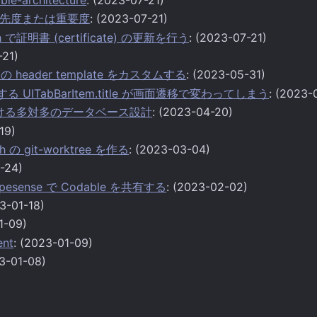
先度または重要度
: (2023-07-21)
tch で証明書 (certificate) の更新を行う
: (2023-07-21)
-21)
ge の header template をカスタムする
: (2023-05-31)
包する UITabBarItem.title が画面遷移で変わってしまう
: (2023-
e における多対多のデータベース設計
: (2023-04-20)
19)
 の git-worktree を作る
: (2023-03-04)
-24)
 Typesense で Codable を共有する
: (2023-02-02)
23-01-18)
1-09)
ent
: (2023-01-09)
23-01-08)