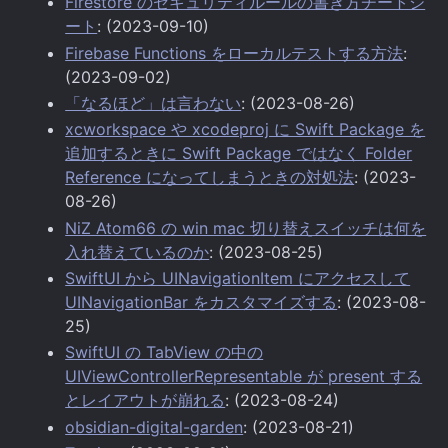
Firestore のセキュリティルールの書き方チートシ
ート
: (2023-09-10)
Firebase Functions をローカルテストする方法
:
(2023-09-02)
「なるほど」は言わない
: (2023-08-26)
xcworkspace や xcodeproj に Swift Package を
追加するときに Swift Package ではなく Folder
Reference になってしまうときの対処法
: (2023-
08-26)
NiZ Atom66 の win mac 切り替えスイッチは何を
入れ替えているのか
: (2023-08-25)
SwiftUI から UINavigationItem にアクセスして
UINavigationBar をカスタマイズする
: (2023-08-
25)
SwiftUI の TabView の中の
UIViewControllerRepresentable が present する
とレイアウトが崩れる
: (2023-08-24)
obsidian-digital-garden
: (2023-08-21)