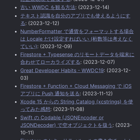
古い WWDC を観る方法
: (2023-12-14)
テキスト認識を自分のアプリでも使えるようにす
る
: (2023-12-12)
NumberFormatter で通貨をフォーマットする場合
は Locale だけ設定すればいい (桁数等は考えなく
ていい)
: (2023-12-09)
Firestore + Typesense のリモートデータを端末に
合わせてローカライズする
: (2023-12-07)
Great Developer Habits - WWDC19
: (2023-12-
03)
Firestore + Function + Cloud Messaging で iOS
アプリに Push 通知を送る
: (2023-11-12)
Xcode 15 からの String Catalog (xcstrings) を使
ってみた感想
: (2023-11-08)
Swift の Codable (JSONEncoder or
JSONDecoder) で空オブジェクトを扱う
: (2023-
10-11)