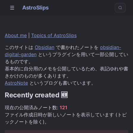
AstroSlips
About me
|
Topics of AstroSlips
このサイトは
Obsidian
で書かれたノートを
obsidian-
digital-garden
というプラグインを用いて一部公開してい
るものです。
基本的に自分用のメモを公開しているため、表記ゆれや書
きかけのものが多くあります。
AstroNote
というブログも書いています。
Recently created 🆕
現在の公開済みノート数:
121
ファイル作成日時が新しいノートを表示しています (トピ
ックノートを除く)。