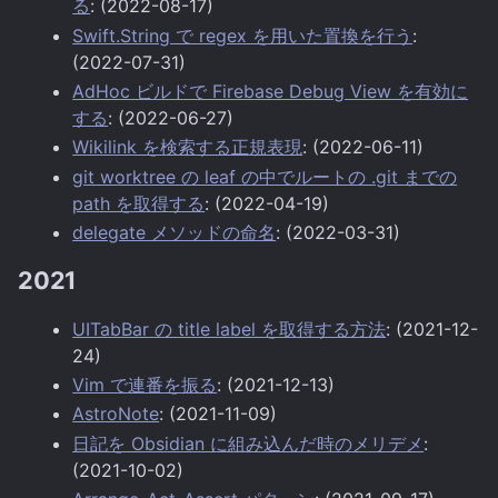
る
: (2022-08-17)
Swift.String で regex を用いた置換を行う
:
(2022-07-31)
AdHoc ビルドで Firebase Debug View を有効に
する
: (2022-06-27)
Wikilink を検索する正規表現
: (2022-06-11)
git worktree の leaf の中でルートの .git までの
path を取得する
: (2022-04-19)
delegate メソッドの命名
: (2022-03-31)
2021
UITabBar の title label を取得する方法
: (2021-12-
24)
Vim で連番を振る
: (2021-12-13)
AstroNote
: (2021-11-09)
日記を Obsidian に組み込んだ時のメリデメ
:
(2021-10-02)