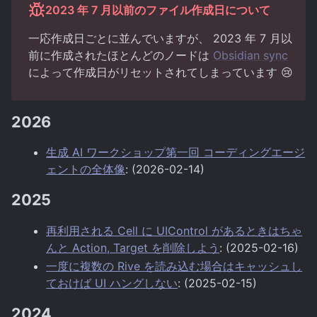
2023 年 7 月以前のファイル作成日について
一応作成日ごとに並んでいますが、 2023 年 7 月以
前に作成されたほとんどのノードは
Obsidian sync
によって作成日がリセットされてしまっています 😢
2026
生成 AI ワークショップ第一回 コーディングエージ
ェントの全体像
: (2026-02-14)
2025
再利用される Cell に UIControl があるときはちゃ
んと Action, Target を削除しよう
: (2025-02-16)
一度に複数の Rive を読み込む場合はキャッシュし
ておけば UI ハングしない
: (2025-02-15)
2024