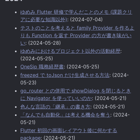
ゆめみ Flutter 研修で学んだことのメモ (課題クリ
アに必要な知識以外)
: (2024-07-04)
テストのことを考えると family Provider を作るよ
りも Function を返す Provider の方が書き味がい
い
: (2024-05-28)
ゆめみにおけるプロジェクト以外の活動経歴
:
(2024-05-25)
OneSip 職務経歴書
: (2024-05-25)
freezed で toJson だけ生成させる方法
: (2024-
05-23)
go_router との併用で showDialog を閉じるとき
に Navigator を使っていいのか
: (2024-05-21)
色んな言語の「継承」の書き方
: (2024-05-21)
「なんでも自動化」は考える機会を奪う
: (2024-
05-21)
Flutter 初回の画面レイアウト後に何かする
package
: (2024-05-21)