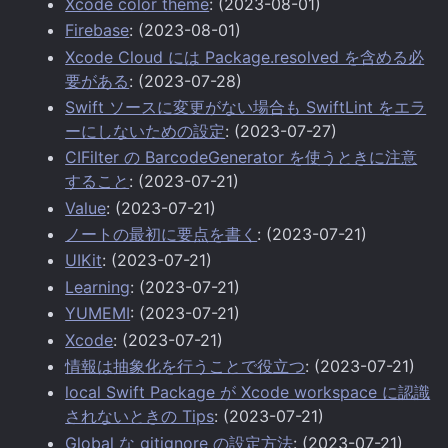
Xcode color theme
: (2023-08-01)
Firebase
: (2023-08-01)
Xcode Cloud には Package.resolved を含める必
要がある
: (2023-07-28)
Swift ソースに変更がない場合も SwiftLint をエラ
ーにしないための設定
: (2023-07-27)
CIFilter の BarcodeGenerator を使うときに注意
すること
: (2023-07-21)
Value
: (2023-07-21)
ノートの最初に要点を書く
: (2023-07-21)
UIKit
: (2023-07-21)
Learning
: (2023-07-21)
YUMEMI
: (2023-07-21)
Xcode
: (2023-07-21)
情報は抽象化を行うことで役立つ
: (2023-07-21)
local Swift Package が Xcode workspace に認識
されないときの Tips
: (2023-07-21)
Global な gitignore の設定方法
: (2023-07-21)