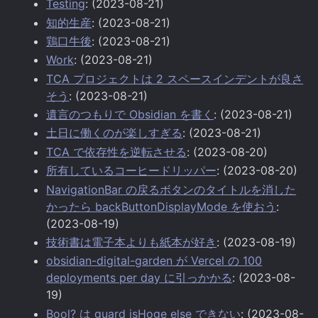
Testing
: (2023-08-21)
知的生産
: (2023-08-21)
鶏口牛後
: (2023-08-21)
Work
: (2023-08-21)
TCA プロジェクトは 2 スペースインデントが良さ
そう
: (2023-08-21)
遺言のつもりで Obsidian を書く
: (2023-08-21)
土日に働くのが楽しすぎる
: (2023-08-21)
TCA で依存性を逆転させる
: (2023-08-20)
所有しているコーヒードリッパー
: (2023-08-20)
NavigationBar の戻るボタンのタイトルを消した
かったら backButtonDisplayMode を使おう
:
(2023-08-19)
技術書は電子本よりも紙本が好き
: (2023-08-19)
obsidian-digital-garden が Vercel の 100
deployments per day に引っかかる
: (2023-08-
19)
Bool? は guard isHoge else できない
: (2023-08-