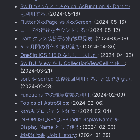
Swift でいうところの callAsFunction を Dart で
も利用する
: (2024-05-16)
Flutter XxxPage vs XxxScreen
: (2024-05-16)
コードの行数をカウントする
: (2024-05-12)
Dart クラス装飾子の特徴早見表
: (2024-05-09)
5 ヶ月間の育休を振り返る
: (2024-04-30)
OneSip iOS 1.15.0 をリリースした
: (2024-04-03)
SwiftUI View を UICollectionViewCell で使う
:
(2024-03-21)
sort や sorted は複数回利用することはできない
:
(2024-02-28)
Functions での環境変数の利用
: (2024-02-09)
Topics of AstroSlips
: (2024-02-06)
ゆめみプロジェクト経歴
: (2024-02-04)
INFOPLIST_KEY_CFBundleDisplayName を
Display Name として使う
: (2024-02-03)
職務経歴書, Job History
: (2024-01-29)