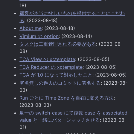
18)
顧客が本当に欲しいものを提供することにこだわ
る
: (2023-08-18)
About me
: (2023-08-18)
Vimium の option
: (2023-08-14)
タスクは二重管理される必要がある
: (2023-08-
08)
TCA View の xctemplate
: (2023-08-05)
TCA Reducer の xctemplate
: (2023-08-05)
TCA が 1.0 になって対応したこと
: (2023-08-05)
署名無しの過去のコミットに署名する
: (2023-08-
03)
Run ごとに Time Zone を自在に変える方法
:
(2023-08-03)
単一の switch-case にて複数 case を associated
value と一緒にパターンマッチさせる
: (2023-08-
01)