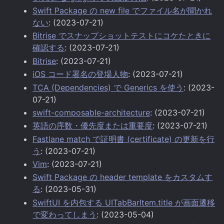
Swift Package の new file でファイル名が聞かれ
ない
: (2023-07-21)
Bitrise でスナップショットテストにコケたときに
確認する
: (2023-07-21)
Bitrise
: (2023-07-21)
iOS コード署名の登場人物
: (2023-07-21)
TCA (Dependencies) で Generics を使う
: (2023-
07-21)
swift-composable-architecture
: (2023-07-21)
英語の序数・優先度または重要度
: (2023-07-21)
Fastlane match で証明書 (certificate) の更新を行
う
: (2023-07-21)
Vim
: (2023-07-21)
Swift Package の header template をカスタムす
る
: (2023-05-31)
SwiftUI を内包する UITabBarItem.title が画面遷移
で変わってしまう
: (2023-05-04)