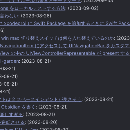
e のセキュリティルールの書き方チートシート
: (2023-09-10)
unctions をローカルテストする方法
: (2023-09-02)
言わない
: (2023-08-26)
 や xcodeproj に Swift Package を追加するときに Swift 
26)
6 の win mac 切り替えスイッチは何を入れ替えているのか
: (202
UINavigationItem にアクセスして UINavigationBar をカ
abView の中の UIViewControllerRepresentable が pre
al-garden
: (2023-08-21)
-08-21)
3-08-21)
3-08-21)
8-21)
クトは 2 スペースインデントが良さそう
: (2023-08-21)
bsidian を書く
: (2023-08-21)
楽しすぎる
: (2023-08-21)
性を逆転させる
: (2023-08-20)
ーヒードリッパー
: (2023-08-20)