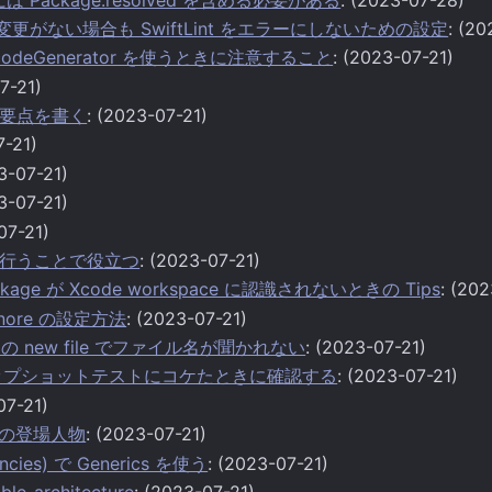
に変更がない場合も SwiftLint をエラーにしないための設定
: (2
 BarcodeGenerator を使うときに注意すること
: (2023-07-21)
7-21)
要点を書く
: (2023-07-21)
7-21)
3-07-21)
3-07-21)
07-21)
行うことで役立つ
: (2023-07-21)
 Package が Xcode workspace に認識されないときの Tips
: (20
tignore の設定方法
: (2023-07-21)
age の new file でファイル名が聞かれない
: (2023-07-21)
でスナップショットテストにコケたときに確認する
: (2023-07-21)
07-21)
名の登場人物
: (2023-07-21)
ncies) で Generics を使う
: (2023-07-21)
ble-architecture
: (2023-07-21)