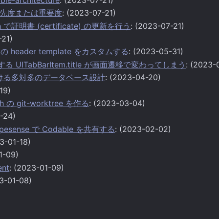
先度または重要度
: (2023-07-21)
tch で証明書 (certificate) の更新を行う
: (2023-07-21)
-21)
ge の header template をカスタムする
: (2023-05-31)
包する UITabBarItem.title が画面遷移で変わってしまう
: (2023-
e における多対多のデータベース設計
: (2023-04-20)
19)
 の git-worktree を作る
: (2023-03-04)
-24)
 Typesense で Codable を共有する
: (2023-02-02)
23-01-18)
1-09)
ent
: (2023-01-09)
23-01-08)