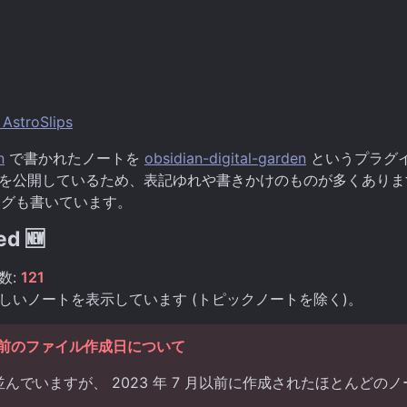
 AstroSlips
n
で書かれたノートを
obsidian-digital-garden
というプラグ
を公開しているため、表記ゆれや書きかけのものが多くありま
グも書いています。
ed 🆕
数:
121
しいノートを表示しています (トピックノートを除く)。
 月以前のファイル作成日について
んでいますが、 2023 年 7 月以前に作成されたほとんどの