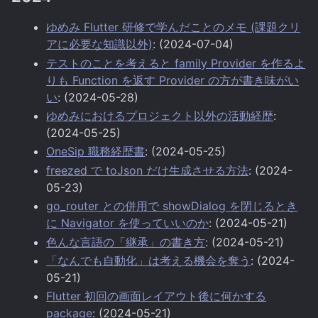
ゆめみ Flutter 研修で学んだことのメモ (課題クリ
アに必要な知識以外)
: (2024-07-04)
テストのことを考えると family Provider を作るよ
りも Function を返す Provider の方が書き味がい
い
: (2024-05-28)
ゆめみにおけるプロジェクト以外の活動経歴
:
(2024-05-25)
OneSip 職務経歴書
: (2024-05-25)
freezed で toJson だけ生成させる方法
: (2024-
05-23)
go_router との併用で showDialog を閉じるとき
に Navigator を使っていいのか
: (2024-05-21)
色んな言語の「継承」の書き方
: (2024-05-21)
「なんでも自動化」は考える機会を奪う
: (2024-
05-21)
Flutter 初回の画面レイアウト後に何かする
package
: (2024-05-21)