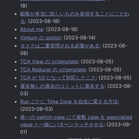
18)
顧客が本当に欲しいものを提供することにこだわ
る
: (2023-08-18)
About me
: (2023-08-18)
Vimium の option
: (2023-08-14)
タスクは二重管理される必要がある
: (2023-08-
08)
TCA View の xctemplate
: (2023-08-05)
TCA Reducer の xctemplate
: (2023-08-05)
TCA が 1.0 になって対応したこと
: (2023-08-05)
署名無しの過去のコミットに署名する
: (2023-08-
03)
Run ごとに Time Zone を自在に変える方法
:
(2023-08-03)
単一の switch-case にて複数 case を associated
value と一緒にパターンマッチさせる
: (2023-08-
01)