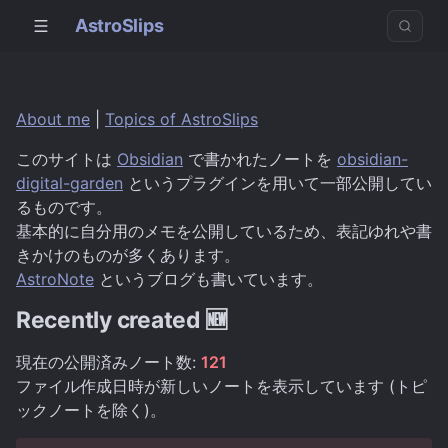
AstroSlips
About me
|
Topics of AstroSlips
このサイトは
Obsidian
で書かれたノートを
obsidian-
digital-garden
というプラグインを用いて一部公開してい
るものです。
基本的に自分用のメモを公開しているため、表記ゆれや書
きかけのものが多くあります。
AstroNote
というブログも書いています。
Recently created 🆕
現在の公開済みノート数:
121
ファイル作成日時が新しいノートを表示しています (トピ
ックノートを除く)。