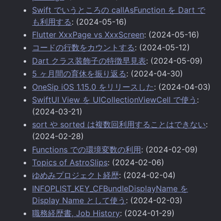
Swift でいうところの callAsFunction を Dart で
も利用する
: (2024-05-16)
Flutter XxxPage vs XxxScreen
: (2024-05-16)
コードの行数をカウントする
: (2024-05-12)
Dart クラス装飾子の特徴早見表
: (2024-05-09)
5 ヶ月間の育休を振り返る
: (2024-04-30)
OneSip iOS 1.15.0 をリリースした
: (2024-04-03)
SwiftUI View を UICollectionViewCell で使う
:
(2024-03-21)
sort や sorted は複数回利用することはできない
:
(2024-02-28)
Functions での環境変数の利用
: (2024-02-09)
Topics of AstroSlips
: (2024-02-06)
ゆめみプロジェクト経歴
: (2024-02-04)
INFOPLIST_KEY_CFBundleDisplayName を
Display Name として使う
: (2024-02-03)
職務経歴書, Job History
: (2024-01-29)