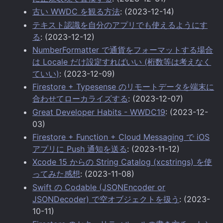
古い WWDC を観る方法
: (2023-12-14)
テキスト認識を自分のアプリでも使えるようにす
る
: (2023-12-12)
NumberFormatter で通貨をフォーマットする場合
は Locale だけ設定すればいい (桁数等は考えなく
ていい)
: (2023-12-09)
Firestore + Typesense のリモートデータを端末に
合わせてローカライズする
: (2023-12-07)
Great Developer Habits - WWDC19
: (2023-12-
03)
Firestore + Function + Cloud Messaging で iOS
アプリに Push 通知を送る
: (2023-11-12)
Xcode 15 からの String Catalog (xcstrings) を使
ってみた感想
: (2023-11-08)
Swift の Codable (JSONEncoder or
JSONDecoder) で空オブジェクトを扱う
: (2023-
10-11)