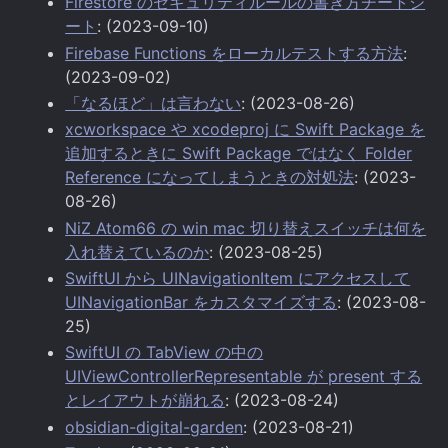
Firestore のセキュリティルールの書き方チートシ
ート
: (2023-09-10)
Firebase Functions をローカルテストする方法
:
(2023-09-02)
「なるほど」は言わない
: (2023-08-26)
xcworkspace や xcodeproj に Swift Package を
追加するときに Swift Package ではなく Folder
Reference になってしまうときの対処法
: (2023-
08-26)
NiZ Atom66 の win mac 切り替えスイッチは何を
入れ替えているのか
: (2023-08-25)
SwiftUI から UINavigationItem にアクセスして
UINavigationBar をカスタマイズする
: (2023-08-
25)
SwiftUI の TabView の中の
UIViewControllerRepresentable が present する
とレイアウトが崩れる
: (2023-08-24)
obsidian-digital-garden
: (2023-08-21)