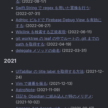
る
: (2022-08-17)
Swift.String で regex を用いた置換を行う
:
(2022-07-31)
AdHoc ビルドで Firebase Debug View を有効に
する
: (2022-06-27)
Wikilink を検索する正規表現
: (2022-06-11)
git worktree の leaf の中でルートの .git までの
path を取得する
: (2022-04-19)
delegate メソッドの命名
: (2022-03-31)
2021
UITabBar の title label を取得する方法
: (2021-12-
24)
Vim で連番を振る
: (2021-12-13)
AstroNote
: (2021-11-09)
日記を Obsidian に組み込んだ時のメリデメ
:
(2021-10-02)