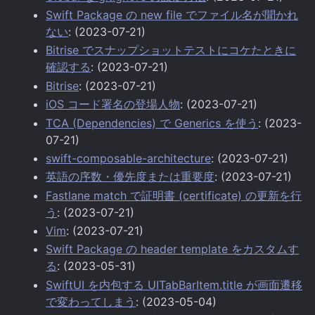
Swift Package の new file でファイル名が聞かれ
ない
: (2023-07-21)
Bitrise でスナップショットテストにコケたときに
確認する
: (2023-07-21)
Bitrise
: (2023-07-21)
iOS コード署名の登場人物
: (2023-07-21)
TCA (Dependencies) で Generics を使う
: (2023-
07-21)
swift-composable-architecture
: (2023-07-21)
英語の序数・優先度または重要度
: (2023-07-21)
Fastlane match で証明書 (certificate) の更新を行
う
: (2023-07-21)
Vim
: (2023-07-21)
Swift Package の header template をカスタムす
る
: (2023-05-31)
SwiftUI を内包する UITabBarItem.title が画面遷移
で変わってしまう
: (2023-05-04)