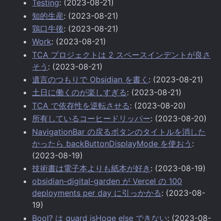
Testing
: (2023-08-21)
知的生産
: (2023-08-21)
鶏口牛後
: (2023-08-21)
Work
: (2023-08-21)
TCA プロジェクトは 2 スペースインデントが良さ
そう
: (2023-08-21)
遺言のつもりで Obsidian を書く
: (2023-08-21)
土日に働くのが楽しすぎる
: (2023-08-21)
TCA で依存性を逆転させる
: (2023-08-20)
所有しているコーヒードリッパー
: (2023-08-20)
NavigationBar の戻るボタンのタイトルを消した
かったら backButtonDisplayMode を使おう
:
(2023-08-19)
技術書は電子本よりも紙本が好き
: (2023-08-19)
obsidian-digital-garden が Vercel の 100
deployments per day に引っかかる
: (2023-08-
19)
Bool? は guard isHoge else できない
: (2023-08-