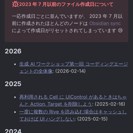
2023 年 7 月以前のファイル作成日について
一応作成日ごとに並んでいますが、 2023 年 7 月以
前に作成されたほとんどのノードは
Obsidian sync
によって作成日がリセットされてしまっています 😢
2026
生成 AI ワークショップ第一回 コーディングエージ
ェントの全体像
: (2026-02-14)
2025
再利用される Cell に UIControl があるときはちゃ
んと Action, Target を削除しよう
: (2025-02-16)
一度に複数の Rive を読み込む場合はキャッシュし
ておけば UI ハングしない
: (2025-02-15)
2024