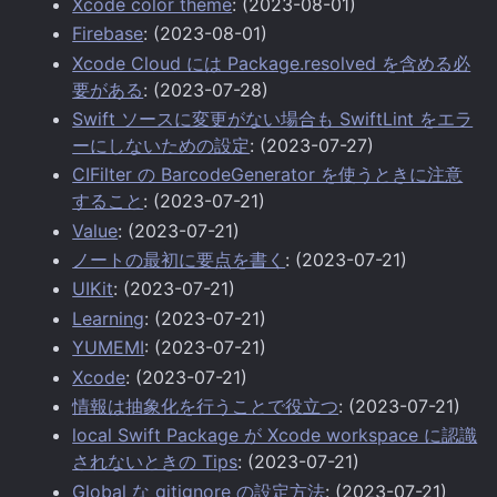
Xcode color theme
: (2023-08-01)
Firebase
: (2023-08-01)
Xcode Cloud には Package.resolved を含める必
要がある
: (2023-07-28)
Swift ソースに変更がない場合も SwiftLint をエラ
ーにしないための設定
: (2023-07-27)
CIFilter の BarcodeGenerator を使うときに注意
すること
: (2023-07-21)
Value
: (2023-07-21)
ノートの最初に要点を書く
: (2023-07-21)
UIKit
: (2023-07-21)
Learning
: (2023-07-21)
YUMEMI
: (2023-07-21)
Xcode
: (2023-07-21)
情報は抽象化を行うことで役立つ
: (2023-07-21)
local Swift Package が Xcode workspace に認識
されないときの Tips
: (2023-07-21)
Global な gitignore の設定方法
: (2023-07-21)