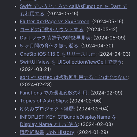
Swift でいうところの callAsFunction を Dart で
も利用する
: (2024-05-16)
Flutter XxxPage vs XxxScreen
: (2024-05-16)
コードの行数をカウントする
: (2024-05-12)
Dart クラス装飾子の特徴早見表
: (2024-05-09)
5 ヶ月間の育休を振り返る
: (2024-04-30)
OneSip iOS 1.15.0 をリリースした
: (2024-04-03)
SwiftUI View を UICollectionViewCell で使う
:
(2024-03-21)
sort や sorted は複数回利用することはできない
:
(2024-02-28)
Functions での環境変数の利用
: (2024-02-09)
Topics of AstroSlips
: (2024-02-06)
ゆめみプロジェクト経歴
: (2024-02-04)
INFOPLIST_KEY_CFBundleDisplayName を
Display Name として使う
: (2024-02-03)
職務経歴書, Job History
: (2024-01-29)