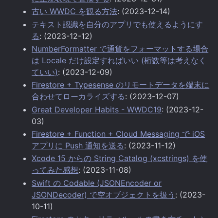
古い WWDC を観る方法
: (2023-12-14)
テキスト認識を自分のアプリでも使えるようにす
る
: (2023-12-12)
NumberFormatter で通貨をフォーマットする場合
は Locale だけ設定すればいい (桁数等は考えなく
ていい)
: (2023-12-09)
Firestore + Typesense のリモートデータを端末に
合わせてローカライズする
: (2023-12-07)
Great Developer Habits - WWDC19
: (2023-12-
03)
Firestore + Function + Cloud Messaging で iOS
アプリに Push 通知を送る
: (2023-11-12)
Xcode 15 からの String Catalog (xcstrings) を使
ってみた感想
: (2023-11-08)
Swift の Codable (JSONEncoder or
JSONDecoder) で空オブジェクトを扱う
: (2023-
10-11)