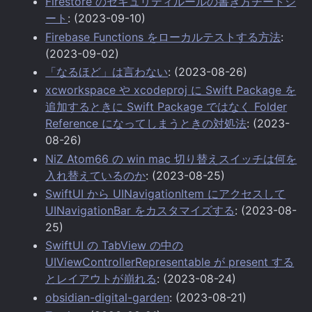
Firestore のセキュリティルールの書き方チートシ
ート
: (2023-09-10)
Firebase Functions をローカルテストする方法
:
(2023-09-02)
「なるほど」は言わない
: (2023-08-26)
xcworkspace や xcodeproj に Swift Package を
追加するときに Swift Package ではなく Folder
Reference になってしまうときの対処法
: (2023-
08-26)
NiZ Atom66 の win mac 切り替えスイッチは何を
入れ替えているのか
: (2023-08-25)
SwiftUI から UINavigationItem にアクセスして
UINavigationBar をカスタマイズする
: (2023-08-
25)
SwiftUI の TabView の中の
UIViewControllerRepresentable が present する
とレイアウトが崩れる
: (2023-08-24)
obsidian-digital-garden
: (2023-08-21)