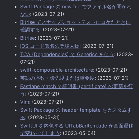
Swift Package の new file でファイル名が聞かれ
ない
: (2023-07-21)
Bitrise でスナップショットテストにコケたときに
確認する
: (2023-07-21)
Bitrise
: (2023-07-21)
iOS コード署名の登場人物
: (2023-07-21)
TCA (Dependencies) で Generics を使う
: (2023-
07-21)
swift-composable-architecture
: (2023-07-21)
英語の序数・優先度または重要度
: (2023-07-21)
Fastlane match で証明書 (certificate) の更新を行
う
: (2023-07-21)
Vim
: (2023-07-21)
Swift Package の header template をカスタムす
る
: (2023-05-31)
SwiftUI を内包する UITabBarItem.title が画面遷移
で変わってしまう
: (2023-05-04)