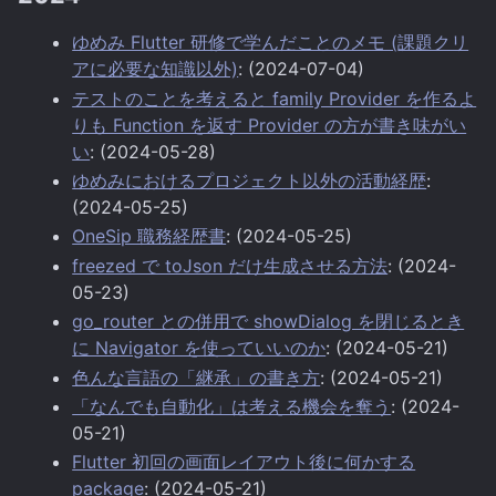
ゆめみ Flutter 研修で学んだことのメモ (課題クリ
アに必要な知識以外)
: (2024-07-04)
テストのことを考えると family Provider を作るよ
りも Function を返す Provider の方が書き味がい
い
: (2024-05-28)
ゆめみにおけるプロジェクト以外の活動経歴
:
(2024-05-25)
OneSip 職務経歴書
: (2024-05-25)
freezed で toJson だけ生成させる方法
: (2024-
05-23)
go_router との併用で showDialog を閉じるとき
に Navigator を使っていいのか
: (2024-05-21)
色んな言語の「継承」の書き方
: (2024-05-21)
「なんでも自動化」は考える機会を奪う
: (2024-
05-21)
Flutter 初回の画面レイアウト後に何かする
package
: (2024-05-21)