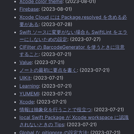
Xcode color theme
: (2023-08-01)
Firebase
: (2023-08-01)
Xcode Cloud には Package.resolved を含める必
要がある
: (2023-07-28)
Swift ソースに変更がない場合も SwiftLint をエラ
ーにしないための設定
: (2023-07-27)
CIFilter の BarcodeGenerator を使うときに注意
すること
: (2023-07-21)
Value
: (2023-07-21)
ノートの最初に要点を書く
: (2023-07-21)
UIKit
: (2023-07-21)
Learning
: (2023-07-21)
YUMEMI
: (2023-07-21)
Xcode
: (2023-07-21)
情報は抽象化を行うことで役立つ
: (2023-07-21)
local Swift Package が Xcode workspace に認識
されないときの Tips
: (2023-07-21)
Global な gitignore の設定方法
: (2023-07-21)