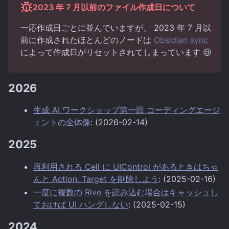
2023 年 7 月以前のファイル作成日について
一応作成日ごとに並んでいますが、 2023 年 7 月以
前に作成されたほとんどのノードは
Obsidian sync
によって作成日がリセットされてしまっています 😢
2026
生成 AI ワークショップ第一回 コーディングエージ
ェントの全体像
: (2026-02-14)
2025
再利用される Cell に UIControl があるときはちゃ
んと Action, Target を削除しよう
: (2025-02-16)
一度に複数の Rive を読み込む場合はキャッシュし
ておけば UI ハングしない
: (2025-02-15)
2024