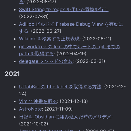
る
: (2022-08-17)
Swift.String で regex を用いた置換を行う
:
(2022-07-31)
AdHoc ビルドで Firebase Debug View を有効に
する
: (2022-06-27)
Wikilink を検索する正規表現
: (2022-06-11)
git worktree の leaf の中でルートの .git までの
path を取得する
: (2022-04-19)
delegate メソッドの命名
: (2022-03-31)
2021
UITabBar の title label を取得する方法
: (2021-12-
24)
Vim で連番を振る
: (2021-12-13)
AstroNote
: (2021-11-09)
日記を Obsidian に組み込んだ時のメリデメ
:
(2021-10-02)