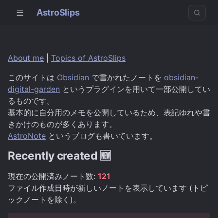
AstroSlips
About me
|
Topics of AstroSlips
このサイトは
Obsidian
で書かれたノートを
obsidian-
digital-garden
というプラグインを用いて一部公開してい
るものです。
基本的に自分用のメモを公開しているため、表記ゆれや書
きかけのものが多くあります。
AstroNote
というブログも書いています。
Recently created 🆕
現在の公開済みノート数:
121
ファイル作成日時が新しいノートを表示しています (トピ
ックノートを除く)。