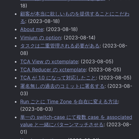
18)
顧客が本当に欲しいものを提供することにこだわ
る
: (2023-08-18)
About me
: (2023-08-18)
Vimium の option
: (2023-08-14)
タスクは二重管理される必要がある
: (2023-08-
08)
TCA View の xctemplate
: (2023-08-05)
TCA Reducer の xctemplate
: (2023-08-05)
TCA が 1.0 になって対応したこと
: (2023-08-05)
署名無しの過去のコミットに署名する
: (2023-08-
03)
Run ごとに Time Zone を自在に変える方法
:
(2023-08-03)
単一の switch-case にて複数 case を associated
value と一緒にパターンマッチさせる
: (2023-08-
01)