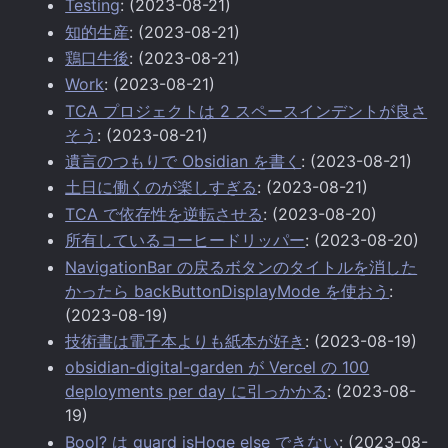
Testing
: (2023-08-21)
知的生産
: (2023-08-21)
鶏口牛後
: (2023-08-21)
Work
: (2023-08-21)
TCA プロジェクトは 2 スペースインデントが良さ
そう
: (2023-08-21)
遺言のつもりで Obsidian を書く
: (2023-08-21)
土日に働くのが楽しすぎる
: (2023-08-21)
TCA で依存性を逆転させる
: (2023-08-20)
所有しているコーヒードリッパー
: (2023-08-20)
NavigationBar の戻るボタンのタイトルを消した
かったら backButtonDisplayMode を使おう
:
(2023-08-19)
技術書は電子本よりも紙本が好き
: (2023-08-19)
obsidian-digital-garden が Vercel の 100
deployments per day に引っかかる
: (2023-08-
19)
Bool? は guard isHoge else できない
: (2023-08-