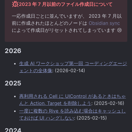
2023 年 7 月以前のファイル作成日について
一応作成日ごとに並んでいますが、 2023 年 7 月以
前に作成されたほとんどのノードは
Obsidian sync
によって作成日がリセットされてしまっています 😢
2026
生成 AI ワークショップ第一回 コーディングエージ
ェントの全体像
: (2026-02-14)
2025
再利用される Cell に UIControl があるときはちゃ
んと Action, Target を削除しよう
: (2025-02-16)
一度に複数の Rive を読み込む場合はキャッシュし
ておけば UI ハングしない
: (2025-02-15)
2024