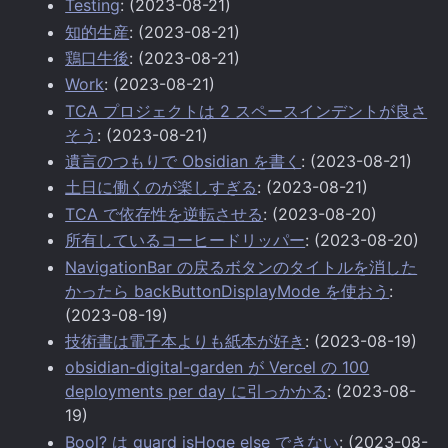
Testing
: (2023-08-21)
知的生産
: (2023-08-21)
鶏口牛後
: (2023-08-21)
Work
: (2023-08-21)
TCA プロジェクトは 2 スペースインデントが良さ
そう
: (2023-08-21)
遺言のつもりで Obsidian を書く
: (2023-08-21)
土日に働くのが楽しすぎる
: (2023-08-21)
TCA で依存性を逆転させる
: (2023-08-20)
所有しているコーヒードリッパー
: (2023-08-20)
NavigationBar の戻るボタンのタイトルを消した
かったら backButtonDisplayMode を使おう
:
(2023-08-19)
技術書は電子本よりも紙本が好き
: (2023-08-19)
obsidian-digital-garden が Vercel の 100
deployments per day に引っかかる
: (2023-08-
19)
Bool? は guard isHoge else できない
: (2023-08-