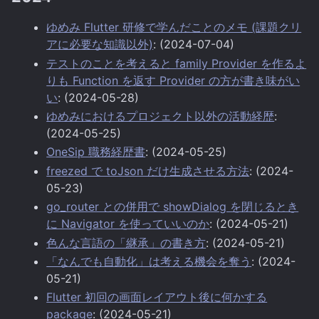
ゆめみ Flutter 研修で学んだことのメモ (課題クリ
アに必要な知識以外)
: (2024-07-04)
テストのことを考えると family Provider を作るよ
りも Function を返す Provider の方が書き味がい
い
: (2024-05-28)
ゆめみにおけるプロジェクト以外の活動経歴
:
(2024-05-25)
OneSip 職務経歴書
: (2024-05-25)
freezed で toJson だけ生成させる方法
: (2024-
05-23)
go_router との併用で showDialog を閉じるとき
に Navigator を使っていいのか
: (2024-05-21)
色んな言語の「継承」の書き方
: (2024-05-21)
「なんでも自動化」は考える機会を奪う
: (2024-
05-21)
Flutter 初回の画面レイアウト後に何かする
package
: (2024-05-21)