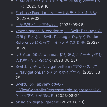
Firestore のセキュリティルールの書き方チートシ
ート
: (2023-09-10)
Firebase Functions をローカルテストする方法
:
(2023-09-02)
「なるほど」は言わない
: (2023-08-26)
xcworkspace や xcodeproj に Swift Package を
追加するときに Swift Package ではなく Folder
Reference になってしまうときの対処法
: (2023-
08-26)
NiZ Atom66 の win mac 切り替えスイッチは何を
入れ替えているのか
: (2023-08-25)
SwiftUI から UINavigationItem にアクセスして
UINavigationBar をカスタマイズする
: (2023-08-
25)
SwiftUI の TabView の中の
UIViewControllerRepresentable が present する
とレイアウトが崩れる
: (2023-08-24)
obsidian-digital-garden
: (2023-08-21)