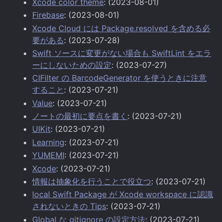
Xcode color theme
: (2023-08-01)
Firebase
: (2023-08-01)
Xcode Cloud には Package.resolved を含める必
要がある
: (2023-07-28)
Swift ソースに変更がない場合も SwiftLint をエラ
ーにしないための設定
: (2023-07-27)
CIFilter の BarcodeGenerator を使うときに注意
すること
: (2023-07-21)
Value
: (2023-07-21)
ノートの最初に要点を書く
: (2023-07-21)
UIKit
: (2023-07-21)
Learning
: (2023-07-21)
YUMEMI
: (2023-07-21)
Xcode
: (2023-07-21)
情報は抽象化を行うことで役立つ
: (2023-07-21)
local Swift Package が Xcode workspace に認識
されないときの Tips
: (2023-07-21)
Global な gitignore の設定方法
: (2023-07-21)