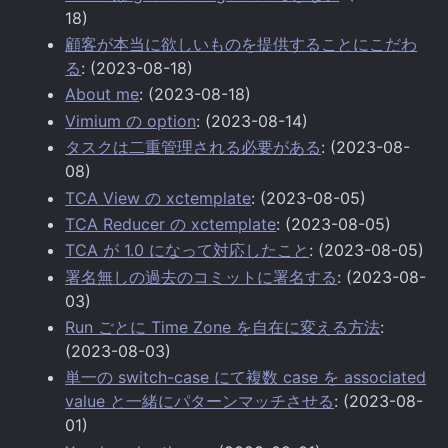
18)
顧客が本当に欲しいものを提供することにこだわ
る
: (2023-08-18)
About me
: (2023-08-18)
Vimium の option
: (2023-08-14)
タスクは二重管理される必要がある
: (2023-08-
08)
TCA View の xctemplate
: (2023-08-05)
TCA Reducer の xctemplate
: (2023-08-05)
TCA が 1.0 になって対応したこと
: (2023-08-05)
署名無しの過去のコミットに署名する
: (2023-08-
03)
Run ごとに Time Zone を自在に変える方法
:
(2023-08-03)
単一の switch-case にて複数 case を associated
value と一緒にパターンマッチさせる
: (2023-08-
01)