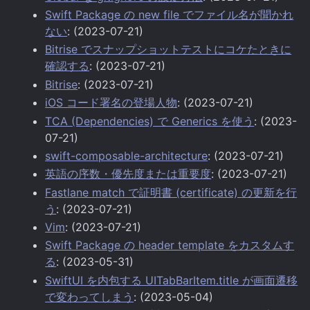
Swift Package の new file でファイル名が聞かれ
ない
: (2023-07-21)
Bitrise でスナップショットテストにコケたときに
確認する
: (2023-07-21)
Bitrise
: (2023-07-21)
iOS コード署名の登場人物
: (2023-07-21)
TCA (Dependencies) で Generics を使う
: (2023-
07-21)
swift-composable-architecture
: (2023-07-21)
英語の序数・優先度または重要度
: (2023-07-21)
Fastlane match で証明書 (certificate) の更新を行
う
: (2023-07-21)
Vim
: (2023-07-21)
Swift Package の header template をカスタムす
る
: (2023-05-31)
SwiftUI を内包する UITabBarItem.title が画面遷移
で変わってしまう
: (2023-05-04)