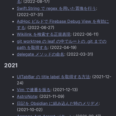
る
: (2022-08-17)
Swift.String で regex を用いた置換を行う
:
(2022-07-31)
AdHoc ビルドで Firebase Debug View を有効に
する
: (2022-06-27)
Wikilink を検索する正規表現
: (2022-06-11)
git worktree の leaf の中でルートの .git までの
path を取得する
: (2022-04-19)
delegate メソッドの命名
: (2022-03-31)
2021
UITabBar の title label を取得する方法
: (2021-12-
24)
Vim で連番を振る
: (2021-12-13)
AstroNote
: (2021-11-09)
日記を Obsidian に組み込んだ時のメリデメ
:
(2021-10-02)