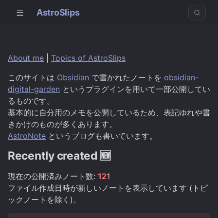
AstroSlips
About me
|
Topics of AstroSlips
このサイトは
Obsidian
で書かれたノートを
obsidian-
digital-garden
というプラグインを用いて一部公開してい
るものです。
基本的に自分用のメモを公開しているため、表記ゆれや書
きかけのものが多くあります。
AstroNote
というブログも書いています。
Recently created 🆕
現在の公開済みノート数:
121
ファイル作成日時が新しいノートを表示しています (トピ
ックノートを除く)。