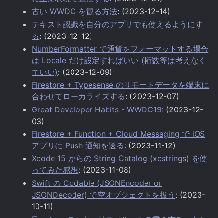
古い WWDC を観る方法
: (2023-12-14)
テキスト認識を自分のアプリでも使えるようにす
る
: (2023-12-12)
NumberFormatter で通貨をフォーマットする場合
は Locale だけ設定すればいい (桁数等は考えなく
ていい)
: (2023-12-09)
Firestore + Typesense のリモートデータを端末に
合わせてローカライズする
: (2023-12-07)
Great Developer Habits - WWDC19
: (2023-12-
03)
Firestore + Function + Cloud Messaging で iOS
アプリに Push 通知を送る
: (2023-11-12)
Xcode 15 からの String Catalog (xcstrings) を使
ってみた感想
: (2023-11-08)
Swift の Codable (JSONEncoder or
JSONDecoder) で空オブジェクトを扱う
: (2023-
10-11)