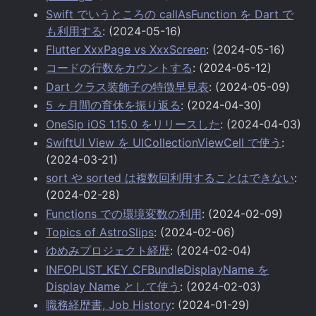
Swift でいうところの callAsFunction を Dart で
も利用する
: (2024-05-16)
Flutter XxxPage vs XxxScreen
: (2024-05-16)
コードの行数をカウントする
: (2024-05-12)
Dart クラス装飾子の特徴早見表
: (2024-05-09)
5 ヶ月間の育休を振り返る
: (2024-04-30)
OneSip iOS 1.15.0 をリリースした
: (2024-04-03)
SwiftUI View を UICollectionViewCell で使う
:
(2024-03-21)
sort や sorted は複数回利用することはできない
:
(2024-02-28)
Functions での環境変数の利用
: (2024-02-09)
Topics of AstroSlips
: (2024-02-06)
ゆめみプロジェクト経歴
: (2024-02-04)
INFOPLIST_KEY_CFBundleDisplayName を
Display Name として使う
: (2024-02-03)
職務経歴書, Job History
: (2024-01-29)