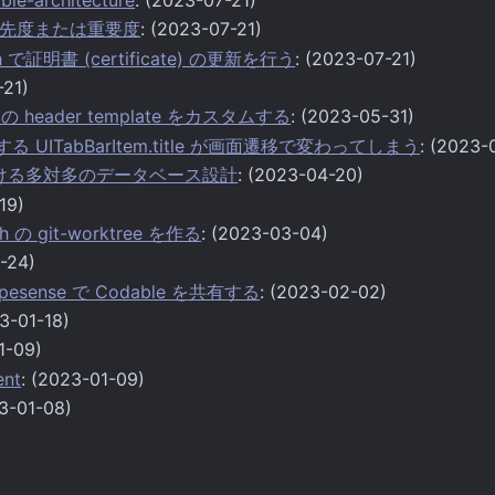
先度または重要度
: (2023-07-21)
tch で証明書 (certificate) の更新を行う
: (2023-07-21)
-21)
ge の header template をカスタムする
: (2023-05-31)
包する UITabBarItem.title が画面遷移で変わってしまう
: (2023-
e における多対多のデータベース設計
: (2023-04-20)
19)
 の git-worktree を作る
: (2023-03-04)
-24)
 Typesense で Codable を共有する
: (2023-02-02)
23-01-18)
1-09)
ent
: (2023-01-09)
23-01-08)