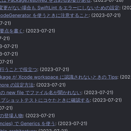
に変更がない場合も SwiftLint をエラーにしないための設定
: (2
 BarcodeGenerator を使うときに注意すること
: (2023-07-21)
7-21)
要点を書く
: (2023-07-21)
7-21)
3-07-21)
3-07-21)
07-21)
行うことで役立つ
: (2023-07-21)
 Package が Xcode workspace に認識されないときの Tips
: (20
tignore の設定方法
: (2023-07-21)
age の new file でファイル名が聞かれない
: (2023-07-21)
でスナップショットテストにコケたときに確認する
: (2023-07-21)
07-21)
名の登場人物
: (2023-07-21)
ncies) で Generics を使う
: (2023-07-21)
ble-architecture
: (2023-07-21)