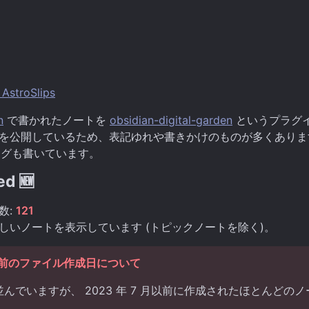
 AstroSlips
n
で書かれたノートを
obsidian-digital-garden
というプラグ
を公開しているため、表記ゆれや書きかけのものが多くありま
グも書いています。
ed 🆕
数:
121
しいノートを表示しています (トピックノートを除く)。
 月以前のファイル作成日について
んでいますが、 2023 年 7 月以前に作成されたほとんどの